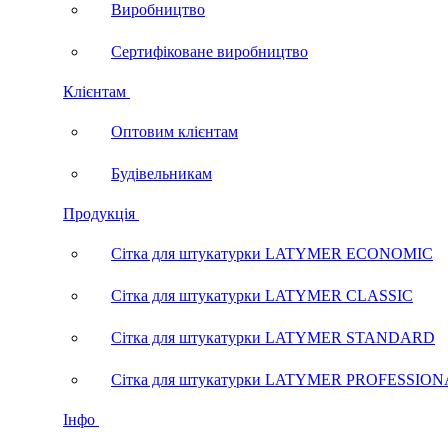
Виробництво
Сертифіковане виробництво
Клієнтам
Оптовим клієнтам
Будівельникам
Продукція
Сітка для штукатурки LATYMER ECONOMIC
Сітка для штукатурки LATYMER CLASSIC
Сітка для штукатурки LATYMER STANDARD
Сітка для штукатурки LATYMER PROFESSIO
Інфо