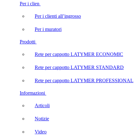
Per i clien
Per i clienti all’ingrosso
Per i muratori
Prodotti
Rete per cappotto LATYMER ECONOMIC
Rete per cappotto LATYMER STANDARD
Rete per cappotto LATYMER PROFESSIONAL
Informazioni
Articoli
Notizie
Video