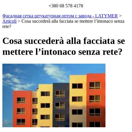
+380 68 578 4178
Фасадная сетка штукатурная оптом с завода - LATYMER
>
Articoli
>
Cosa succederà alla facciata se mettere l’intonaco senza
rete?
Cosa succederà alla facciata se
mettere l’intonaco senza rete?