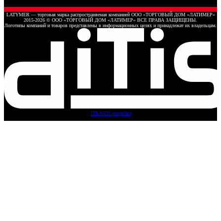
LATYMER — торговая марка распространяемая компанией ООО «ТОРГОВЫЙ ДОМ «ЛАТИМЕР»
2015-2026 © ООО «ТОРГОВЫЙ ДОМ «ЛАТИМЕР» ВСЕ ПРАВА ЗАЩИЩЕНЫ.
Логотипы компаний и товаров представлены в информационных целях и принадлежат их владельцам.
IT&WEB розробки