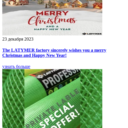
23 декабря 2023
The LATYMER factory sincerely wishes you a merry
Christmas and Happy New Year!
узнать больше