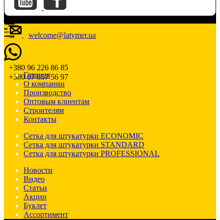
welcome@latymer.ua
+380 96 226 86 85
Главная
+380 67 657 56 97
О компании
Производство
Оптовым клиентам
Строителям
Контакты
Сетка для штукатурки ECONOMIC
Сетка для штукатурки STANDARD
Сетка для штукатурки PROFESSIONAL
Новости
Видео
Статьи
Акции
Буклет
Ассортимент