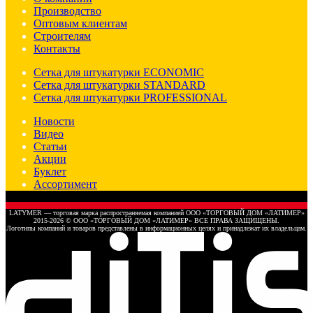
Производство
Оптовым клиентам
Строителям
Контакты
Сетка для штукатурки ECONOMIC
Сетка для штукатурки STANDARD
Сетка для штукатурки PROFESSIONAL
Новости
Видео
Статьи
Акции
Буклет
Ассортимент
LATYMER — торговая марка распространяемая компанией ООО «ТОРГОВЫЙ ДОМ «ЛАТИМЕР»
2015-2026 © ООО «ТОРГОВЫЙ ДОМ «ЛАТИМЕР» ВСЕ ПРАВА ЗАЩИЩЕНЫ.
Логотипы компаний и товаров представлены в информационных целях и принадлежат их владельцам.