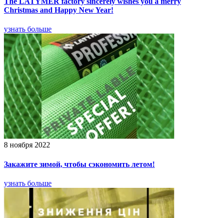
The LATYMER factory sincerely wishes you a merry
Christmas and Happy New Year!
узнать больше
8 ноября 2022
Закажите зимой, чтобы сэкономить летом!
узнать больше