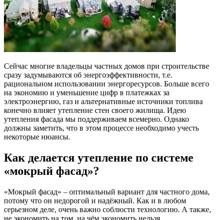
Сейчас многие владельцы частных домов при строительстве
сразу задумываются об энергоэффективности, т.е.
рациональном использовании энергоресурсов. Больше всего
на экономию и уменьшение цифр в платежках за
электроэнергию, газ и альтернативные источники топлива
конечно влияет утепление стен своего жилища. Идею
утепления фасада мы поддерживаем всемерно. Однако
должны заметить, что в этом процессе необходимо учесть
некоторые нюансы.
Как делается утепление по системе
«мокрый фасад»?
«Мокрый фасад» – оптимальный вариант для частного дома,
потому что он недорогой и надёжный. Как и в любом
серьезном деле, очень важно соблюсти технологию. А также,
не экономить на том, на чём экономить нельзя.