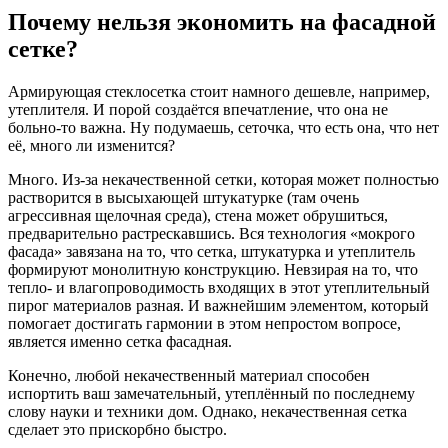
Почему нельзя экономить на фасадной
сетке?
Армирующая стеклосетка стоит намного дешевле, например,
утеплителя. И порой создаётся впечатление, что она не
больно-то важна. Ну подумаешь, сеточка, что есть она, что нет
её, много ли изменится?
Много. Из-за некачественной сетки, которая может полностью
растворится в высыхающей штукатурке (там очень
агрессивная щелочная среда), стена может обрушиться,
предварительно растрескавшись. Вся технология «мокрого
фасада» завязана на то, что сетка, штукатурка и утеплитель
формируют монолитную конструкцию. Невзирая на то, что
тепло- и влагопроводимость входящих в этот утеплительный
пирог материалов разная. И важнейшим элементом, который
помогает достигать гармонии в этом непростом вопросе,
является именно сетка фасадная.
Конечно, любой некачественный материал способен
испортить ваш замечательный, утеплённый по последнему
слову науки и техники дом. Однако, некачественная сетка
сделает это прискорбно быстро.