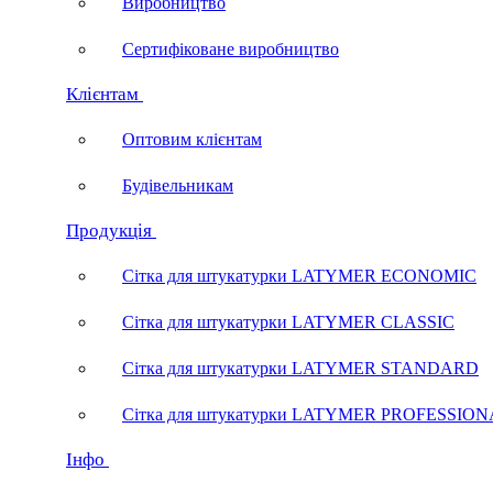
Виробництво
Сертифіковане виробництво
Клієнтам
Оптовим клієнтам
Будівельникам
Продукція
Сітка для штукатурки LATYMER ECONOMIC
Сітка для штукатурки LATYMER CLASSIC
Сітка для штукатурки LATYMER STANDARD
Сітка для штукатурки LATYMER PROFESSIO
Інфо