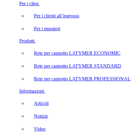
Per i clien
Per i clienti all’ingrosso
Per i muratori
Prodotti
Rete per cappotto LATYMER ECONOMIC
Rete per cappotto LATYMER STANDARD
Rete per cappotto LATYMER PROFESSIONAL
Informazioni
Articoli
Notizie
Video