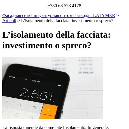
+380 68 578 4178
Фасадная сетка штукатурная оптом с завода - LATYMER
>
Articoli
>
L’isolamento della facciata: investimento o spreco?
L’isolamento della facciata:
investimento o spreco?
La risposta dipende da come fate l’isolamento. In generale,