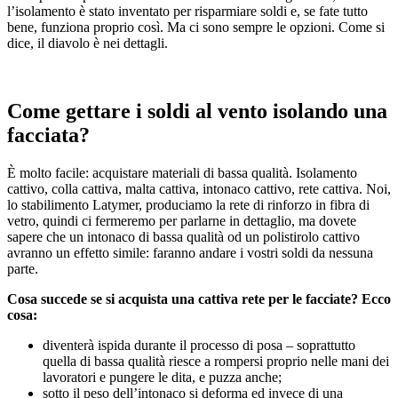
l’isolamento è stato inventato per risparmiare soldi e, se fate tutto
bene, funziona proprio così. Ma ci sono sempre le opzioni. Come si
dice, il diavolo è nei dettagli.
Come gettare i soldi al vento isolando una
facciata?
È molto facile: acquistare materiali di bassa qualità. Isolamento
cattivo, colla cattiva, malta cattiva, intonaco cattivo, rete cattiva. Noi,
lo stabilimento Latymer, produciamo la rete di rinforzo in fibra di
vetro, quindi ci fermeremo per parlarne in dettaglio, ma dovete
sapere che un intonaco di bassa qualità od un polistirolo cattivo
avranno un effetto simile: faranno andare i vostri soldi da nessuna
parte.
Cosa succede se si acquista una cattiva rete per le facciate? Ecco
cosa:
diventerà ispida durante il processo di posa – soprattutto
quella di bassa qualità riesce a rompersi proprio nelle mani dei
lavoratori e pungere le dita, e puzza anche;
sotto il peso dell’intonaco si deforma ed invece di una