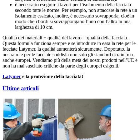
è necessario eseguire i lavori per l’isolamento della facciata
secondo tutte le norme. Per esempio, non attaccare la rete a un
isolamento essicato, inoltre, è necessario sovrapporla, cioè in
modo che i bordi si sovrappongano l’uno con l’altro in una
larghezza di 10 cm.
Qualità dei materiali + qualità del lavoro = qualità della facciata.
Questa formula funziona sempre e se introdurre in essa la rete per le
facciate Latymer, la qualità aumenterà sicuramente. Dopotutto, la
nostra rete per le facciate soddisfa non solo gli standard ucraini ma
anche europei. Vendiamo più della metà dei nostri prodotti nell’UE e
non ha mai suscitato critiche da parte degli europei esigenti.
Latymer
è la protezione della facciata!
Ultime articoli