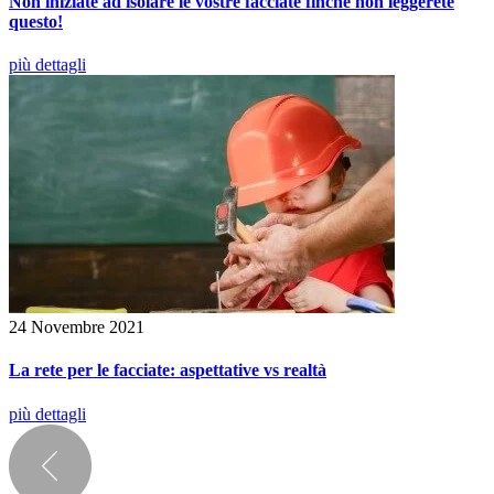
Non iniziate ad isolare le vostre facciate finché non leggerete
questo!
più dettagli
24 Novembre 2021
La rete per le facciate: aspettative vs realtà
più dettagli