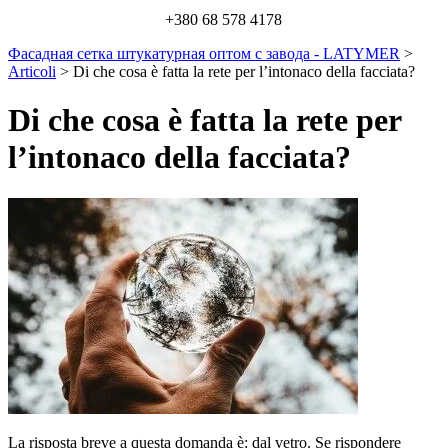
+380 68 578 4178
Фасадная сетка штукатурная оптом с завода - LATYMER
>
Articoli
>
Di che cosa è fatta la rete per l’intonaco della facciata?
Di che cosa è fatta la rete per
l’intonaco della facciata?
La risposta breve a questa domanda è: dal vetro. Se rispondere