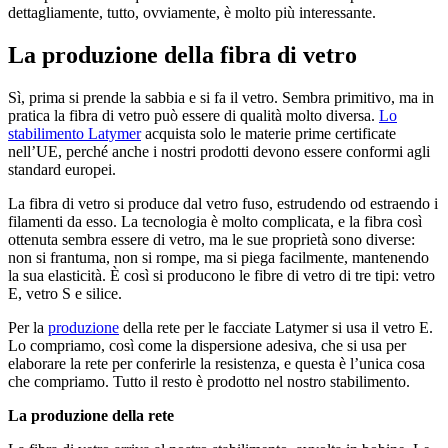
dettagliamente, tutto, ovviamente, è molto più interessante.
La produzione della fibra di vetro
Sì, prima si prende la sabbia e si fa il vetro. Sembra primitivo, ma in
pratica la fibra di vetro può essere di qualità molto diversa.
Lo
stabilimento Latymer
acquista solo le materie prime certificate
nell’UE, perché anche i nostri prodotti devono essere conformi agli
standard europei.
La fibra di vetro si produce dal vetro fuso, estrudendo od estraendo i
filamenti da esso. La tecnologia è molto complicata, e la fibra così
ottenuta sembra essere di vetro, ma le sue proprietà sono diverse:
non si frantuma, non si rompe, ma si piega facilmente, mantenendo
la sua elasticità. È così si producono le fibre di vetro di tre tipi: vetro
E, vetro S e silice.
Per la
produzione
della rete per le facciate Latymer si usa il vetro E.
Lo compriamo, così come la dispersione adesiva, che si usa per
elaborare la rete per conferirle la resistenza, e questa è l’unica cosa
che compriamo. Tutto il resto è prodotto nel nostro stabilimento.
La produzione della rete