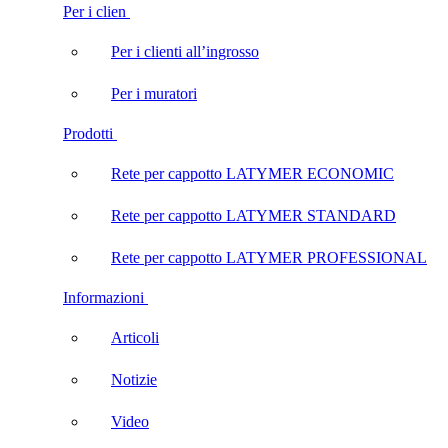
Per i clien
Per i clienti all’ingrosso
Per i muratori
Prodotti
Rete per cappotto LATYMER ECONOMIC
Rete per cappotto LATYMER STANDARD
Rete per cappotto LATYMER PROFESSIONAL
Informazioni
Articoli
Notizie
Video