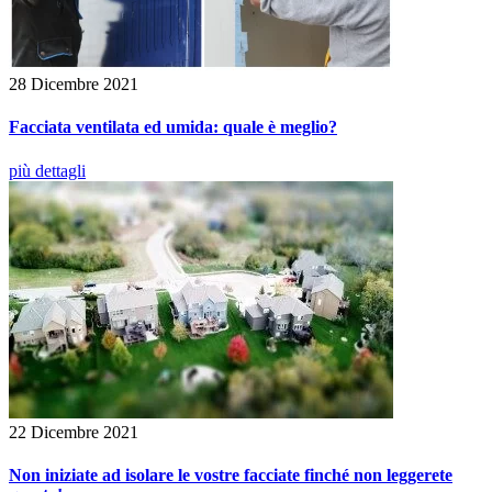
28 Dicembre 2021
Facciata ventilata ed umida: quale è meglio?
più dettagli
22 Dicembre 2021
Non iniziate ad isolare le vostre facciate finché non leggerete