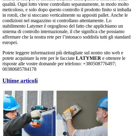
qualità. Ogni lotto viene controllato separatamente, in modo molto
meticoloso, e solo dopo questo controllo il prodotto finito si imballa
in rotoli, che si stoccano verticalmente su appositi pallet. Anche le
condizioni nel magazzino si controllano attentamente. Lo
stabilimento Latymer è orgoglioso del fatto che applichiamo un
sistema di controllo internazionale, il che significa che possiamo
affermare che la nostra rete per l’intonaco soddisfa tutti gli standard
europei.
Potete leggere informazioni più dettagliate sul nostro sito web e
potete acquistare la rete per le facciate
LATYMER
e ottenere le
risposte alle vostre domande per telefono: +380508776497;
00380685784178
Ultime articoli