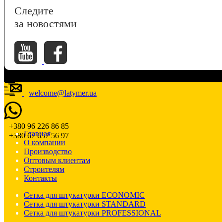
Следите
за новостями
welcome@latymer.ua
+380 96 226 86 85
Главная
+380 67 657 56 97
О компании
Производство
Оптовым клиентам
Строителям
Контакты
Сетка для штукатурки ECONOMIC
Сетка для штукатурки STANDARD
Сетка для штукатурки PROFESSIONAL