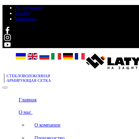
Ассортимент
Буклет
Контакты
Search
СТЕКЛОВОЛОКОННАЯ
АРМИРУЮЩАЯ СЕТКА
Главная
О нас
О компании
Производство