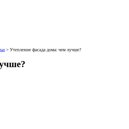
тьи
>
Утепление фасада дома: чем лучше?
лучше?