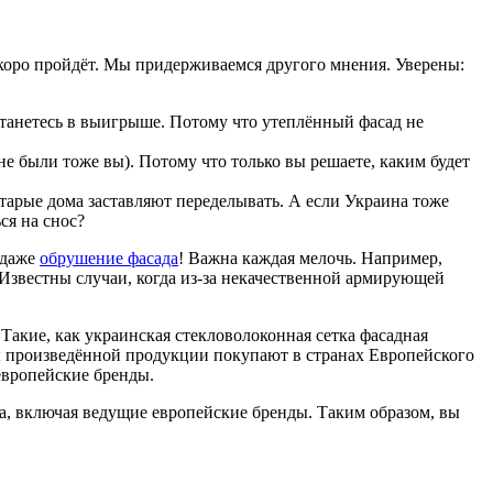
 скоро пройдёт. Мы придерживаемся другого мнения. Уверены:
станетесь в выигрыше. Потому что утеплённый фасад не
 не были тоже вы). Потому что только вы решаете, каким будет
 старые дома заставляют переделывать. А если Украина тоже
ся на снос?
 даже
обрушение фасада
! Важна каждая мелочь. Например,
. Известны случаи, когда из-за некачественной армирующей
Такие, как украинская стекловолоконная сетка фасадная
ы произведённой продукции покупают в странах Европейского
 европейские бренды.
да, включая ведущие европейские бренды. Таким образом, вы