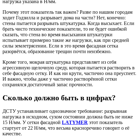
нагрузка указана в Н/мм.
Почему этот показатель так важен? Разве по нашим городам
ходит Годзилла и разрывает дома на части? Нет, конечно:
стены пытается разрывать штукатурка. Когда высыхает. Если
брать чисто технические показатели, то не будет ошибкой
сказать, что стена во время высыхания штукатурки
испытывает примерно такие же нагрузки, как при средней
силы землетрясении. Если в это время фасадная сетка
разорвётся, образование трещин почти неизбежно.
Кроме того, мокрая штукатурка представляет из себя
агрессивную щелочную среду, которая пытается растворить в
себе фасадную сетку. И как ни крути, частично она преуспеет.
И важно, чтобы даже у частично растворённой сетки
сохранялся достаточный запас прочности.
Сколько должно быть в цифрах?
ДСТУ устанавливает однозначное требование: разрывная
нагрузка в исходном, сухом состоянии должна быть не ниже
15 Н/мм. У сетки фасадной
LATYMER
этот показатель
стартует от 22 Н/мм, что весьма красноречиво говорит о её
качестве.