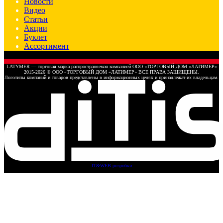
Новости
Видео
Статьи
Акции
Буклет
Ассортимент
LATYMER — торговая марка распространяемая компанией ООО «ТОРГОВЫЙ ДОМ «ЛАТИМЕР»
2015-2026 © ООО «ТОРГОВЫЙ ДОМ «ЛАТИМЕР» ВСЕ ПРАВА ЗАЩИЩЕНЫ.
Логотипы компаний и товаров представлены в информационных целях и принадлежат их владельцам.
IT&WEB розробки