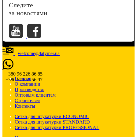
Следите
за новостями
welcome@latymer.ua
+380 96 226 86 85
Главная
+380 67 657 56 97
О компании
Производство
Оптовым клиентам
Строителям
Контакты
Сетка для штукатурки ECONOMIC
Сетка для штукатурки STANDARD
Сетка для штукатурки PROFESSIONAL