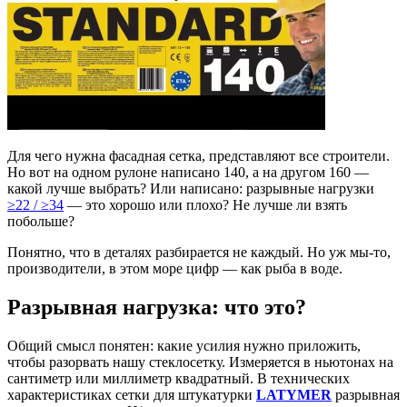
Для чего нужна фасадная сетка, представляют все строители.
Но вот на одном рулоне написано 140, а на другом 160 —
какой лучше выбрать? Или написано: разрывные нагрузки
≥22 / ≥34
— это хорошо или плохо? Не лучше ли взять
побольше?
Понятно, что в деталях разбирается не каждый. Но уж мы-то,
производители, в этом море цифр — как рыба в воде.
Разрывная нагрузка: что это?
Общий смысл понятен: какие усилия нужно приложить,
чтобы разорвать нашу стеклосетку. Измеряется в ньютонах на
сантиметр или миллиметр квадратный. В технических
характеристиках сетки для штукатурки
LATYMER
разрывная