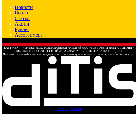
Новости
Видео
Статьи
Акции
Буклет
Ассортимент
LATYMER — торговая марка распространяемая компанией ООО «ТОРГОВЫЙ ДОМ «ЛАТИМЕР»
2015-2026 © ООО «ТОРГОВЫЙ ДОМ «ЛАТИМЕР» ВСЕ ПРАВА ЗАЩИЩЕНЫ.
Логотипы компаний и товаров представлены в информационных целях и принадлежат их владельцам.
IT&WEB розробки