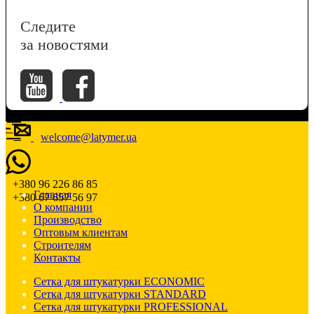
Следите
за новостями
welcome@latymer.ua
+380 96 226 86 85
Главная
+380 67 657 56 97
О компании
Производство
Оптовым клиентам
Строителям
Контакты
Сетка для штукатурки ECONOMIC
Сетка для штукатурки STANDARD
Сетка для штукатурки PROFESSIONAL