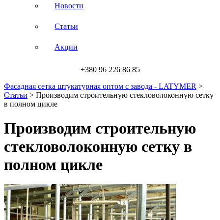
Новости
Статьи
Акции
+380 96 226 86 85
Фасадная сетка штукатурная оптом с завода - LATYMER
>
Статьи
>
Производим строительную стекловолоконную сетку
в полном цикле
Производим строительную
стекловолоконную сетку в
полном цикле