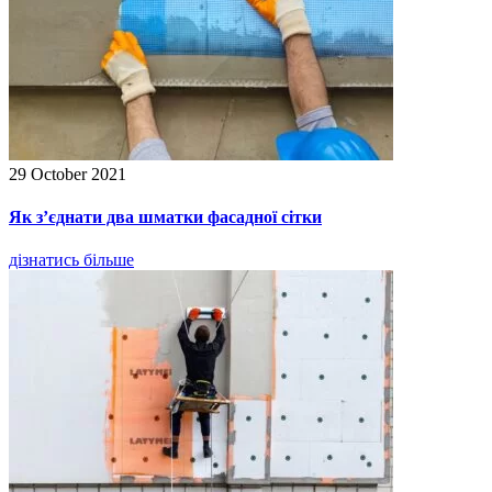
29 October 2021
Як з’єднати два шматки фасадної сітки
дізнатись більше