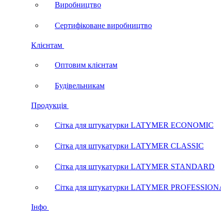
Виробництво
Сертифіковане виробництво
Клієнтам
Оптовим клієнтам
Будівельникам
Продукція
Сітка для штукатурки LATYMER ECONOMIC
Сітка для штукатурки LATYMER CLASSIC
Сітка для штукатурки LATYMER STANDARD
Сітка для штукатурки LATYMER PROFESSIO
Інфо