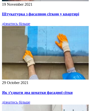
19 November 2021
Штукатурка з фасадною сіткою у квартирі
дізнатись більше
29 October 2021
Як з’єднати два шматки фасадної сітки
дізнатись більше