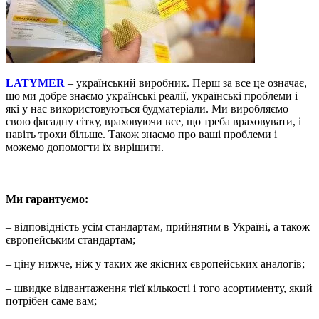
LATYMER
– український виробник. Перш за все це означає,
що ми добре знаємо українські реалії, українські проблеми і
які у нас використовуються будматеріали. Ми виробляємо
свою фасадну сітку, враховуючи все, що треба враховувати, і
навіть трохи більше. Також знаємо про ваші проблеми і
можемо допомогти їх вирішити.
Ми гарантуємо:
– відповідність усім стандартам, прийнятим в Україні, а також
європейським стандартам;
– ціну нижче, ніж у таких же якісних європейських аналогів;
– швидке відвантаження тієї кількості і того асортименту, який
потрібен саме вам;