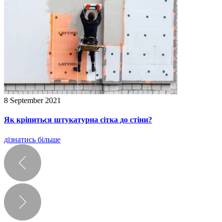
8 September 2021
Як кріпиться штукатурна сітка до стіни?
дізнатись більше