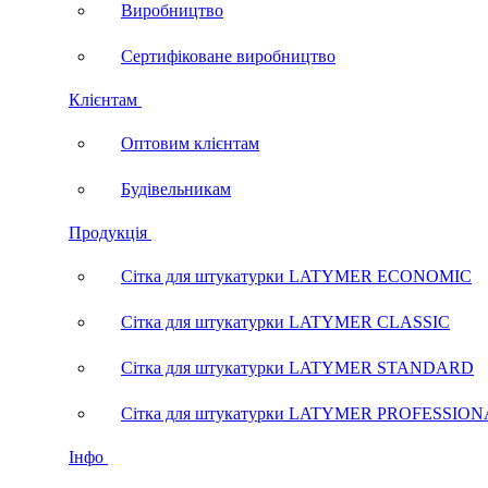
Виробництво
Сертифіковане виробництво
Клієнтам
Оптовим клієнтам
Будівельникам
Продукція
Сітка для штукатурки LATYMER ECONOMIC
Сітка для штукатурки LATYMER CLASSIC
Сітка для штукатурки LATYMER STANDARD
Сітка для штукатурки LATYMER PROFESSIO
Інфо